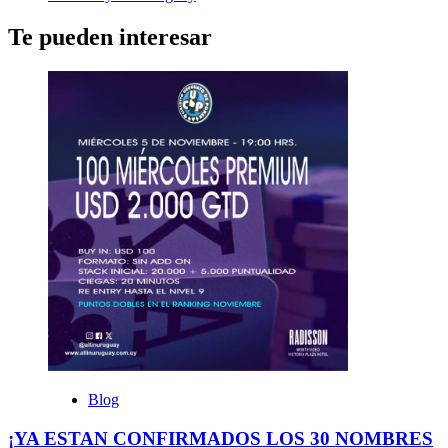
Te pueden interesar
Blog
¡YA ESTAN CONFIRMADOS LOS 30 NOMBRES