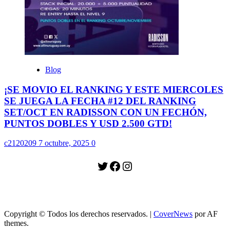
Blog
¡SE MOVIO EL RANKING Y ESTE MIERCOLES
SE JUEGA LA FECHA #12 DEL RANKING
SET/OCT EN RADISSON CON UN FECHÓN,
PUNTOS DOBLES Y USD 2.500 GTD!
c2120209
7 octubre, 2025
0
Twitter
Facebook
Instagram
Copyright © Todos los derechos reservados.
|
CoverNews
por AF
themes.