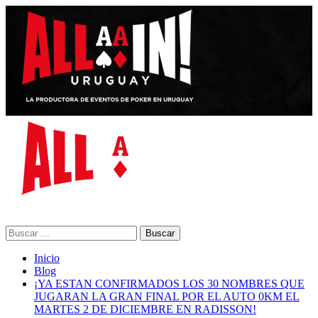
Saltar
al
contenido
Menú
primario
Buscar:
Inicio
Blog
¡YA ESTAN CONFIRMADOS LOS 30 NOMBRES QUE
JUGARAN LA GRAN FINAL POR EL AUTO 0KM EL
MARTES 2 DE DICIEMBRE EN RADISSON!