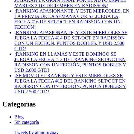
JUGARAN LA GRAN FINAL POR EL AUTO 0KM EL
MARTES 2 DE DICIEMBRE EN RADISSON!
¡RANKING APASIONANTE, Y ESTE MIERCOLES, EN
LA PREVIA DE LA SEMANA CUP, SE JUEGA LA
FECHA #16 DE SET/OCT EN RADISSON CON UN
FECHÓN!
¡RANKING APASIONANTE, Y ESTE MIERCOLES SE
JUEGA LA FECHA #14 DE SET/OCT EN RADISSON
CON UN FECHÓN, PUNTOS DOBLES, Y USD 2.500
GTD!
¡RANKING EN LLAMAS Y ESTE DOMINGO SE
JUEGA LA FECHA #13 DEL RANKING SET/OCT EN
RADISSON CON UN FECHÓN, PUNTOS DOBLES Y
USD 2.000 GTD!
¡SE MOVIO EL RANKING Y ESTE MIERCOLES SE
JUEGA LA FECHA #12 DEL RANKING SET/OCT EN
RADISSON CON UN FECHÓN, PUNTOS DOBLES Y
USD 2.500 GTD!
Categorías
Blog
Sin categoría
Tweets by allinuruguay