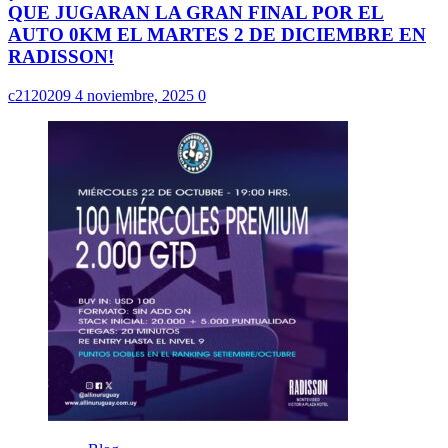
QUE JUGARAN LA GRAN FINAL POR EL
AUTO 0KM EL MARTES 2 DE DICIEMBRE EN
RADISSON!
c2120209
4 noviembre, 2025
0