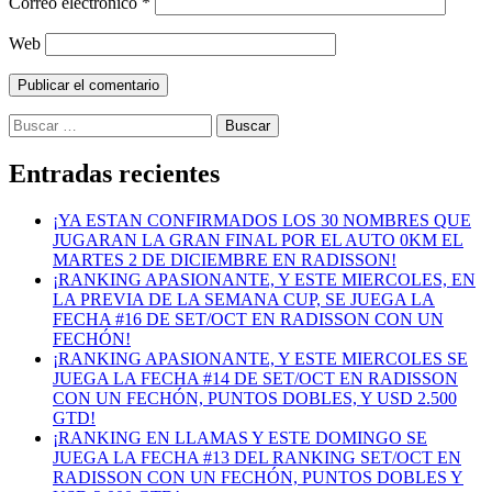
Correo electrónico
*
Web
Buscar:
Entradas recientes
¡YA ESTAN CONFIRMADOS LOS 30 NOMBRES QUE
JUGARAN LA GRAN FINAL POR EL AUTO 0KM EL
MARTES 2 DE DICIEMBRE EN RADISSON!
¡RANKING APASIONANTE, Y ESTE MIERCOLES, EN
LA PREVIA DE LA SEMANA CUP, SE JUEGA LA
FECHA #16 DE SET/OCT EN RADISSON CON UN
FECHÓN!
¡RANKING APASIONANTE, Y ESTE MIERCOLES SE
JUEGA LA FECHA #14 DE SET/OCT EN RADISSON
CON UN FECHÓN, PUNTOS DOBLES, Y USD 2.500
GTD!
¡RANKING EN LLAMAS Y ESTE DOMINGO SE
JUEGA LA FECHA #13 DEL RANKING SET/OCT EN
RADISSON CON UN FECHÓN, PUNTOS DOBLES Y