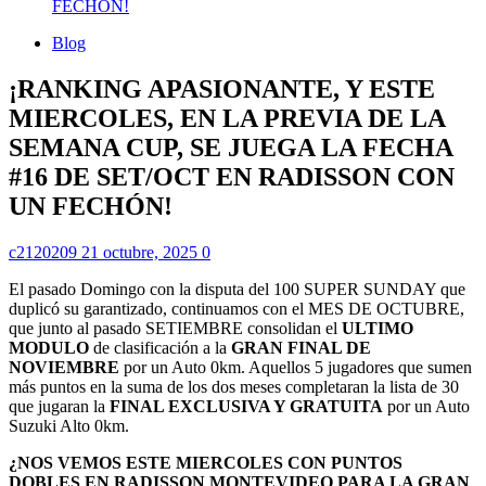
FECHÓN!
Blog
¡RANKING APASIONANTE, Y ESTE
MIERCOLES, EN LA PREVIA DE LA
SEMANA CUP, SE JUEGA LA FECHA
#16 DE SET/OCT EN RADISSON CON
UN FECHÓN!
c2120209
21 octubre, 2025
0
El pasado Domingo con la disputa del 100 SUPER SUNDAY que
duplicó su garantizado, continuamos con el MES DE OCTUBRE,
que junto al pasado SETIEMBRE consolidan el
ULTIMO
MODULO
de clasificación a la
GRAN FINAL DE
NOVIEMBRE
por un Auto 0km. Aquellos 5 jugadores que sumen
más puntos en la suma de los dos meses completaran la lista de 30
que jugaran la
FINAL EXCLUSIVA Y GRATUITA
por un Auto
Suzuki Alto 0km.
¿NOS VEMOS ESTE MIERCOLES CON PUNTOS
DOBLES EN RADISSON MONTEVIDEO PARA LA GRAN