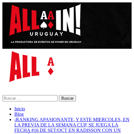
Saltar
al
contenido
Menú
primario
Buscar:
Inicio
Blog
¡RANKING APASIONANTE, Y ESTE MIERCOLES, EN
LA PREVIA DE LA SEMANA CUP, SE JUEGA LA
FECHA #16 DE SET/OCT EN RADISSON CON UN