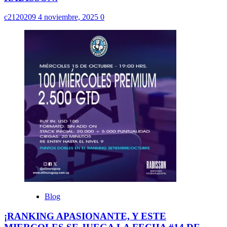
c2120209
4 noviembre, 2025
0
Blog
¡RANKING APASIONANTE, Y ESTE