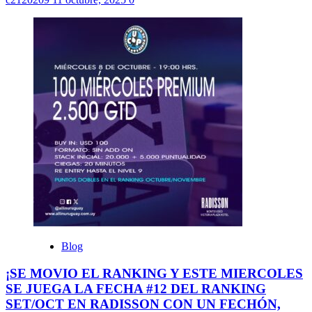
Blog
¡SE MOVIO EL RANKING Y ESTE MIERCOLES
SE JUEGA LA FECHA #12 DEL RANKING
SET/OCT EN RADISSON CON UN FECHÓN,