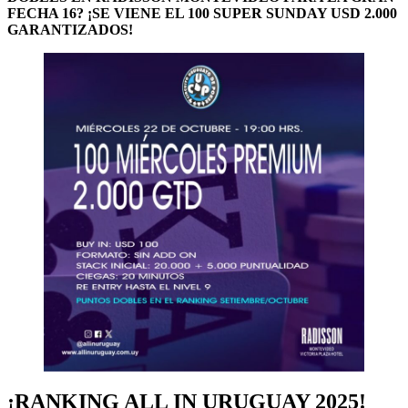
FECHA 16? ¡SE VIENE EL 100 SUPER SUNDAY USD 2.000
GARANTIZADOS!
¡RANKING ALL IN URUGUAY 2025!