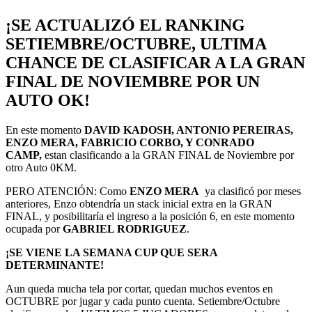
¡SE ACTUALIZÓ EL RANKING
SETIEMBRE/OCTUBRE, ULTIMA
CHANCE DE CLASIFICAR A LA GRAN
FINAL DE NOVIEMBRE POR UN
AUTO OK!
En este momento
DAVID KADOSH, ANTONIO PEREIRAS,
ENZO MERA, FABRICIO CORBO, Y CONRADO
CAMP,
estan clasificando a la GRAN FINAL de Noviembre por
otro Auto 0KM.
PERO ATENCIÓN: Como
ENZO MERA
ya clasificó por meses
anteriores, Enzo obtendría un stack inicial extra en la GRAN
FINAL, y posibilitaría el ingreso a la posición 6, en este momento
ocupada por
GABRIEL RODRIGUEZ
.
¡SE VIENE LA SEMANA CUP QUE SERA
DETERMINANTE!
Aun queda mucha tela por cortar, quedan muchos eventos en
OCTUBRE por jugar y cada punto cuenta. Setiembre/Octubre