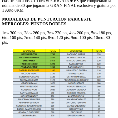
clasificaran a los ULTIMOS 5 JUGADORES que completaran la
nómina de 30 que jugaran la GRAN FINAL exclusiva y gratuita por
1 Auto 0KM.
MODALIDAD DE PUNTUACION PARA ESTE
MIERCOLES: PUNTOS DOBLES
1ro- 300 pts, 2do- 260 pts, 3ro- 220 pts, 4to- 200 pts, 5to- 180 pts,
6to- 160 pts, 7mo- 140 pts, 8vo- 120 pts, 9no- 100 pts, 10mo- 80
pts.