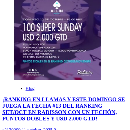
Blog
¡RANKING EN LLAMAS Y ESTE DOMINGO SE
JUEGA LA FECHA #13 DEL RANKING
SET/OCT EN RADISSON CON UN FECHÓN,
PUNTOS DOBLES Y USD 2.000 GTD!
c2120209
11 octubre, 2025
0