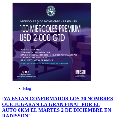
Blog
¡YA ESTAN CONFIRMADOS LOS 30 NOMBRES
QUE JUGARAN LA GRAN FINAL POR EL
AUTO 0KM EL MARTES 2 DE DICIEMBRE EN
RADISSON!