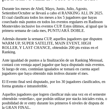
Durante los meses de Abril, Mayo, Junio, Julio, Agosto,
Setiembre/Octubre se llevará a cabo el RANKING ALL IN 2025.
El cual clasificara todos los meses a los 5 jugadores que hayas
cosechado más puntos en todos los eventos regulares en Radisson
Montevideo inclusive los eventos CUP. Estos últimos, al igual que la
primera semana de cada mes, PUNTUARÁ DOBLE.
Además durante la semana CUP, aquellos jugadores que disputen
WARM UP, SUPER SATELITE, MAIN EVENT, HIGH
ROLLER, Y LAST CHANCE, obtendrán 200 pts extras en el
Ranking.
Ante igualdad de puntos a la finalización de un Ranking Mensual,
contará con ventaja aquel jugador que haya disputado más eventos.
Si luego de esto, continúan igualados se tomará en cuenta aquel
jugadores que haya obtenido más trofeos durante el mes.
El Evento final será disputado, por los 30 jugadores clasificados, en
forma gratuita e intransferible.
Aquellos jugadores que logren clasificar más una vez en el semestre
obtendrán «estrellas», que podrán utilizar por stacks iniciales extra, o
posibilidad de re entry durante los primeros 6 niveles de disputa de
la GRAN FINAL.