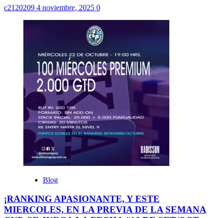
c2120209
4 noviembre, 2025
0
Blog
¡RANKING APASIONANTE, Y ESTE
MIERCOLES, EN LA PREVIA DE LA SEMANA