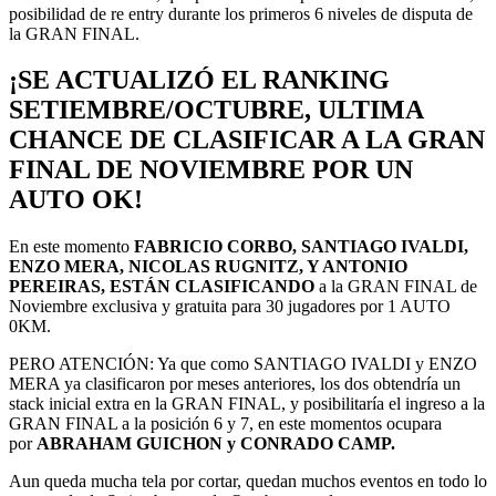
posibilidad de re entry durante los primeros 6 niveles de disputa de
la GRAN FINAL.
¡SE ACTUALIZÓ EL RANKING
SETIEMBRE/OCTUBRE, ULTIMA
CHANCE DE CLASIFICAR A LA GRAN
FINAL DE NOVIEMBRE POR UN
AUTO OK!
En este momento
FABRICIO CORBO, SANTIAGO IVALDI,
ENZO MERA, NICOLAS RUGNITZ, Y ANTONIO
PEREIRAS, ESTÁN CLASIFICANDO
a la GRAN FINAL de
Noviembre exclusiva y gratuita para 30 jugadores por 1 AUTO
0KM.
PERO ATENCIÓN: Ya que como SANTIAGO IVALDI y ENZO
MERA ya clasificaron por meses anteriores, los dos obtendría un
stack inicial extra en la GRAN FINAL, y posibilitaría el ingreso a la
GRAN FINAL a la posición 6 y 7, en este momentos ocupara
por
ABRAHAM GUICHON y CONRADO CAMP.
Aun queda mucha tela por cortar, quedan muchos eventos en todo lo