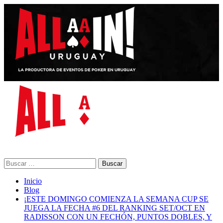
Saltar
al
contenido
Menú
primario
Buscar:
Inicio
Blog
¡ESTE DOMINGO COMIENZA LA SEMANA CUP SE
JUEGA LA FECHA #6 DEL RANKING SET/OCT EN
RADISSON CON UN FECHÓN, PUNTOS DOBLES, Y