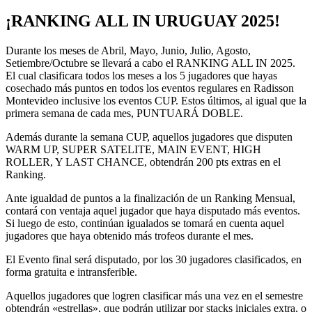
¡RANKING ALL IN URUGUAY 2025!
Durante los meses de Abril, Mayo, Junio, Julio, Agosto,
Setiembre/Octubre se llevará a cabo el RANKING ALL IN 2025.
El cual clasificara todos los meses a los 5 jugadores que hayas
cosechado más puntos en todos los eventos regulares en Radisson
Montevideo inclusive los eventos CUP. Estos últimos, al igual que la
primera semana de cada mes, PUNTUARÁ DOBLE.
Además durante la semana CUP, aquellos jugadores que disputen
WARM UP, SUPER SATELITE, MAIN EVENT, HIGH
ROLLER, Y LAST CHANCE, obtendrán 200 pts extras en el
Ranking.
Ante igualdad de puntos a la finalización de un Ranking Mensual,
contará con ventaja aquel jugador que haya disputado más eventos.
Si luego de esto, continúan igualados se tomará en cuenta aquel
jugadores que haya obtenido más trofeos durante el mes.
El Evento final será disputado, por los 30 jugadores clasificados, en
forma gratuita e intransferible.
Aquellos jugadores que logren clasificar más una vez en el semestre
obtendrán «estrellas», que podrán utilizar por stacks iniciales extra, o