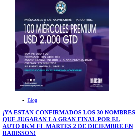
Blog
¡YA ESTAN CONFIRMADOS LOS 30 NOMBRES
QUE JUGARAN LA GRAN FINAL POR EL
AUTO 0KM EL MARTES 2 DE DICIEMBRE EN
RADISSON!