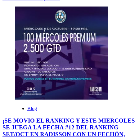
Blog
¡SE MOVIO EL RANKING Y ESTE MIERCOLES
SE JUEGA LA FECHA #12 DEL RANKING
SET/OCT EN RADISSON CON UN FECHÓN,