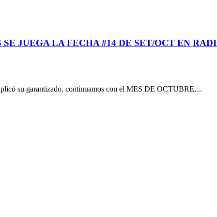
 SE JUEGA LA FECHA #14 DE SET/OCT EN RAD
licó su garantizado, continuamos con el MES DE OCTUBRE,...