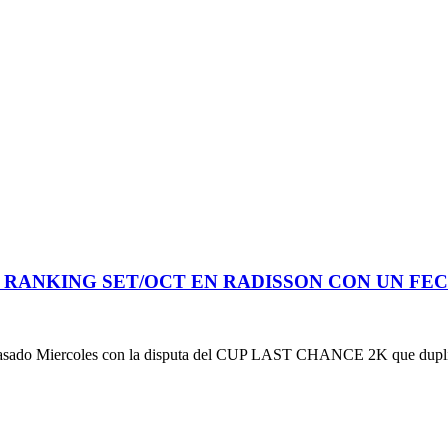
L RANKING SET/OCT EN RADISSON CON UN F
ercoles con la disputa del CUP LAST CHANCE 2K que duplicó s