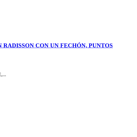
N RADISSON CON UN FECHÓN, PUNTOS
...