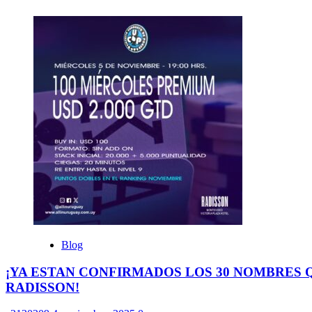
Blog
¡YA ESTAN CONFIRMADOS LOS 30 NOMBRES Q
RADISSON!