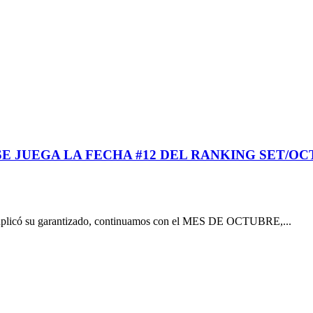
SE JUEGA LA FECHA #12 DEL RANKING SET/O
licó su garantizado, continuamos con el MES DE OCTUBRE,...